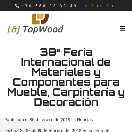
+34 688 28 33 49
ES
EN
FR
38ª Feria
Internacional de
Materiales y
Componentes para
Mueble, Carpintería y
Decoración
Publicado el
30 de enero de 2018
es
Noticias
Fecha: Del 06 al 09 de febrero del 2018 en la Feria de