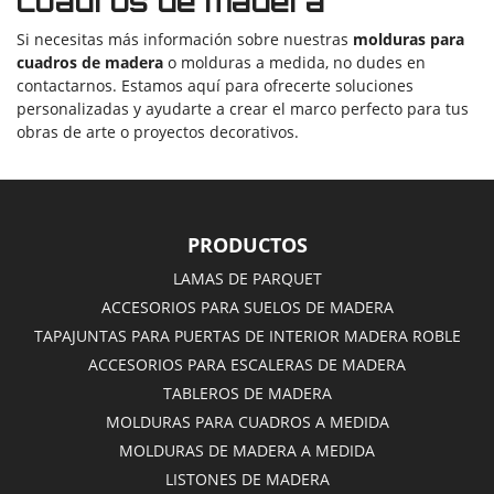
cuadros de madera
Si necesitas más información sobre nuestras
molduras para
cuadros de madera
o molduras a medida, no dudes en
contactarnos. Estamos aquí para ofrecerte soluciones
personalizadas y ayudarte a crear el marco perfecto para tus
obras de arte o proyectos decorativos.
PRODUCTOS
LAMAS DE PARQUET
ACCESORIOS PARA SUELOS DE MADERA
TAPAJUNTAS PARA PUERTAS DE INTERIOR MADERA ROBLE
ACCESORIOS PARA ESCALERAS DE MADERA
TABLEROS DE MADERA
MOLDURAS PARA CUADROS A MEDIDA
MOLDURAS DE MADERA A MEDIDA
LISTONES DE MADERA