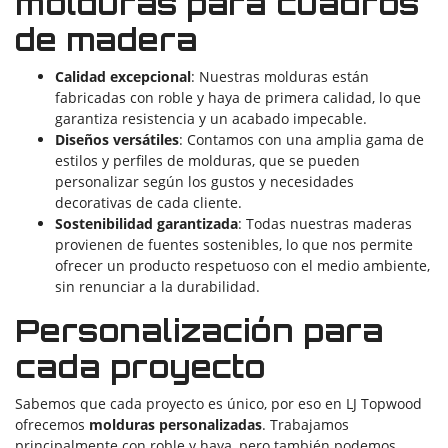
molduras para cuadros
de madera
Calidad excepcional
: Nuestras molduras están
fabricadas con roble y haya de primera calidad, lo que
garantiza resistencia y un acabado impecable.
Diseños versátiles
: Contamos con una amplia gama de
estilos y perfiles de molduras, que se pueden
personalizar según los gustos y necesidades
decorativas de cada cliente.
Sostenibilidad garantizada
: Todas nuestras maderas
provienen de fuentes sostenibles, lo que nos permite
ofrecer un producto respetuoso con el medio ambiente,
sin renunciar a la durabilidad.
Personalización para
cada proyecto
Sabemos que cada proyecto es único, por eso en LJ Topwood
ofrecemos
molduras personalizadas
. Trabajamos
principalmente con roble y haya, pero también podemos