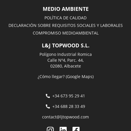
MEDIO AMBIENTE
POLÍTICA DE CALIDAD
DECLARACIÓN SOBRE REQUISITOS SOCIALES Y LABORALES
COMPROMISO MEDIOAMBIENTAL
L&J TOPWOOD S.L.
Polígono Industrial Romica
Calle Nº4, Parc. 44,
02080, Albacete
¿Cómo llegar? (Google Maps)
+34 673 95 29 41
+34 688 28 33 49
contact@ljtopwood.com