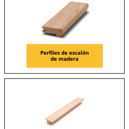
Perfiles de escalón
de madera