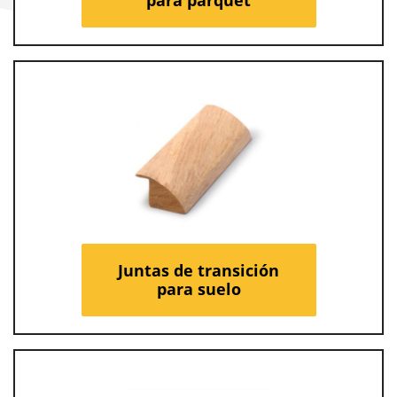
Juntas de transición
para suelo