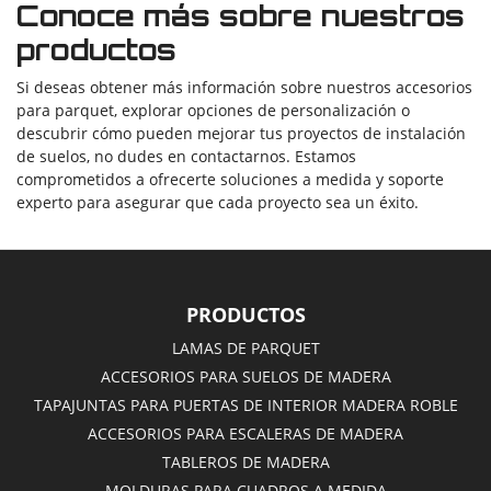
Conoce más sobre nuestros
productos
Si deseas obtener más información sobre nuestros accesorios
para parquet, explorar opciones de personalización o
descubrir cómo pueden mejorar tus proyectos de instalación
de suelos, no dudes en contactarnos. Estamos
comprometidos a ofrecerte soluciones a medida y soporte
experto para asegurar que cada proyecto sea un éxito.
PRODUCTOS
LAMAS DE PARQUET
ACCESORIOS PARA SUELOS DE MADERA
TAPAJUNTAS PARA PUERTAS DE INTERIOR MADERA ROBLE
ACCESORIOS PARA ESCALERAS DE MADERA
TABLEROS DE MADERA
MOLDURAS PARA CUADROS A MEDIDA