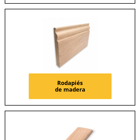
Rodapiés
de madera