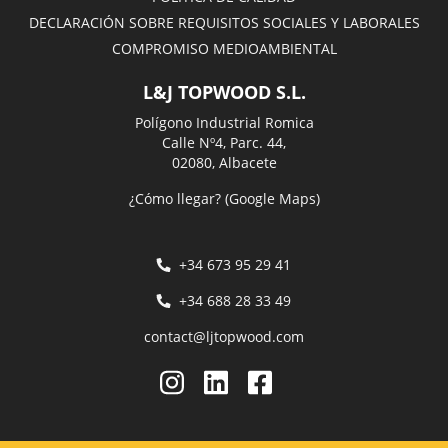
DECLARACIÓN SOBRE REQUISITOS SOCIALES Y LABORALES
COMPROMISO MEDIOAMBIENTAL
L&J TOPWOOD S.L.
Polígono Industrial Romica
Calle Nº4, Parc. 44,
02080, Albacete
¿Cómo llegar? (Google Maps)
+34 673 95 29 41
+34 688 28 33 49
contact@ljtopwood.com