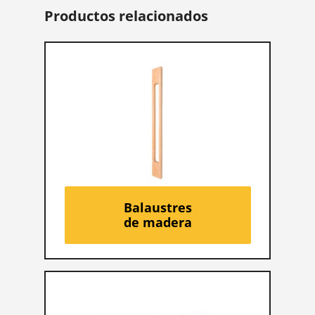
Productos relacionados
Balaustres
de madera