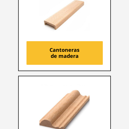
Cantoneras
de madera