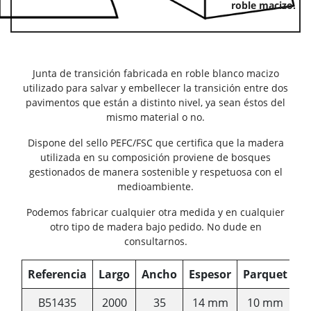
roble macizo.
Junta de transición fabricada en roble blanco macizo
utilizado para salvar y embellecer la transición entre dos
pavimentos que están a distinto nivel, ya sean éstos del
mismo material o no.
Dispone del sello PEFC/FSC que certifica que la madera
utilizada en su composición proviene de bosques
gestionados de manera sostenible y respetuosa con el
medioambiente.
Podemos fabricar cualquier otra medida y en cualquier
otro tipo de madera bajo pedido. No dude en
consultarnos.
Referencia
Largo
Ancho
Espesor
Parquet
B51435
2000
35
14 mm
10 mm