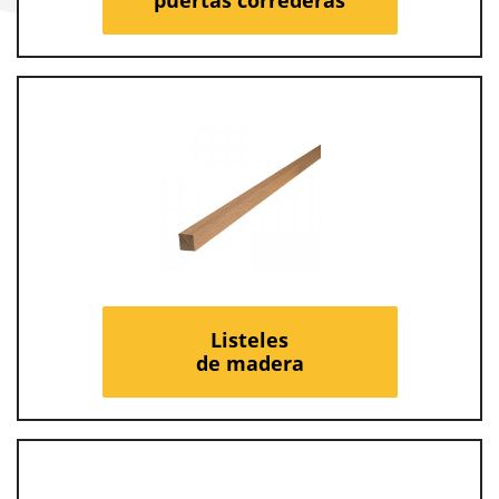
Listeles
de madera