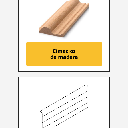
Cimacios
de madera