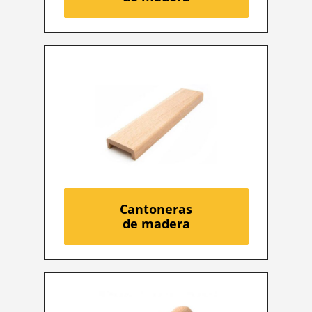
Cantoneras
de madera