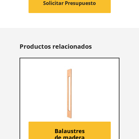
Solicitar Presupuesto
Productos relacionados
Balaustres
de madera