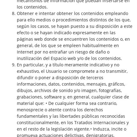
mecanismos de información que puedan insertarse en
los contenidos.
Obtener e intentar obtener los contenidos empleando
para ello medios o procedimientos distintos de los que,
según los casos, se hayan puesto a su disposición a este
efecto o se hayan indicado expresamente en las
páginas web donde se encuentren los contenidos o, en
general, de los que se empleen habitualmente en
Internet por no entrañar un riesgo de daño o
inutilización del Espacio web y/o de los contenidos.
En particular, y a título meramente indicativo y no
exhaustivo, el Usuario se compromete a no transmitir,
difundir o poner a disposición de terceros
informaciones, datos, contenidos, mensajes, gráficos,
dibujos, archivos de sonido y/o imagen, fotografías,
grabaciones, software y, en general, cualquier clase de
material que: • De cualquier forma sea contrario,
menosprecie o atente contra los derechos
fundamentales y las libertades públicas reconocidas
constitucionalmente, en los Tratados Internacionales y
en el resto de la legislación vigente.• Induzca, incite o
promueva actuaciones delictivas, denigratorias,