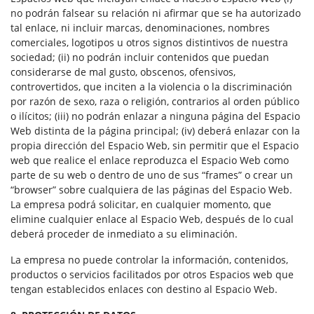
no podrán falsear su relación ni afirmar que se ha autorizado
tal enlace, ni incluir marcas, denominaciones, nombres
comerciales, logotipos u otros signos distintivos de nuestra
sociedad; (ii) no podrán incluir contenidos que puedan
considerarse de mal gusto, obscenos, ofensivos,
controvertidos, que inciten a la violencia o la discriminación
por razón de sexo, raza o religión, contrarios al orden público
o ilícitos; (iii) no podrán enlazar a ninguna página del Espacio
Web distinta de la página principal; (iv) deberá enlazar con la
propia dirección del Espacio Web, sin permitir que el Espacio
web que realice el enlace reproduzca el Espacio Web como
parte de su web o dentro de uno de sus “frames” o crear un
“browser” sobre cualquiera de las páginas del Espacio Web.
La empresa podrá solicitar, en cualquier momento, que
elimine cualquier enlace al Espacio Web, después de lo cual
deberá proceder de inmediato a su eliminación.
La empresa no puede controlar la información, contenidos,
productos o servicios facilitados por otros Espacios web que
tengan establecidos enlaces con destino al Espacio Web.