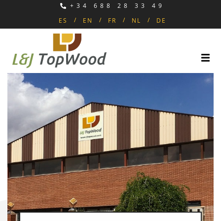
+34 688 28 33 49
ES
EN
FR
NL
DE