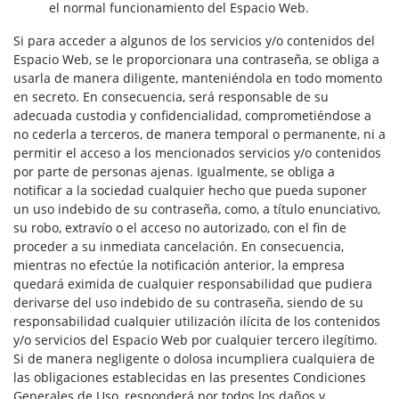
el normal funcionamiento del Espacio Web.
Si para acceder a algunos de los servicios y/o contenidos del
Espacio Web, se le proporcionara una contraseña, se obliga a
usarla de manera diligente, manteniéndola en todo momento
en secreto. En consecuencia, será responsable de su
adecuada custodia y confidencialidad, comprometiéndose a
no cederla a terceros, de manera temporal o permanente, ni a
permitir el acceso a los mencionados servicios y/o contenidos
por parte de personas ajenas. Igualmente, se obliga a
notificar a la sociedad cualquier hecho que pueda suponer
un uso indebido de su contraseña, como, a título enunciativo,
su robo, extravío o el acceso no autorizado, con el fin de
proceder a su inmediata cancelación. En consecuencia,
mientras no efectúe la notificación anterior, la empresa
quedará eximida de cualquier responsabilidad que pudiera
derivarse del uso indebido de su contraseña, siendo de su
responsabilidad cualquier utilización ilícita de los contenidos
y/o servicios del Espacio Web por cualquier tercero ilegítimo.
Si de manera negligente o dolosa incumpliera cualquiera de
las obligaciones establecidas en las presentes Condiciones
Generales de Uso, responderá por todos los daños y