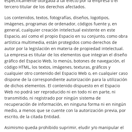
específicamente otorgada a tal efecto por la empresa o el
tercero titular de los derechos afectados.
Los contenidos, textos, fotografías, diseños, logotipos,
imágenes, programas de ordenador, códigos fuente y, en
general, cualquier creación intelectual existente en este
Espacio, así como el propio Espacio en su conjunto, como obra
artística multimedia, están protegidos como derechos de
autor por la legislación en materia de propiedad intelectual.
La empresa es titular de los elementos que integran el diseño
gráfico del Espacio Web, lo menús, botones de navegación, el
código HTML, los textos, imágenes, texturas, gráficos y
cualquier otro contenido del Espacio Web o, en cualquier caso
dispone de la correspondiente autorización para la utilización
de dichos elementos. El contenido dispuesto en el Espacio
Web no podrá ser reproducido ni en todo ni en parte, ni
transmitido, ni registrado por ningún sistema de
recuperación de información, en ninguna forma ni en ningún
medio, a menos que se cuente con la autorización previa, por
escrito, de la citada Entidad.
Asimismo queda prohibido suprimir, eludir y/o manipular el