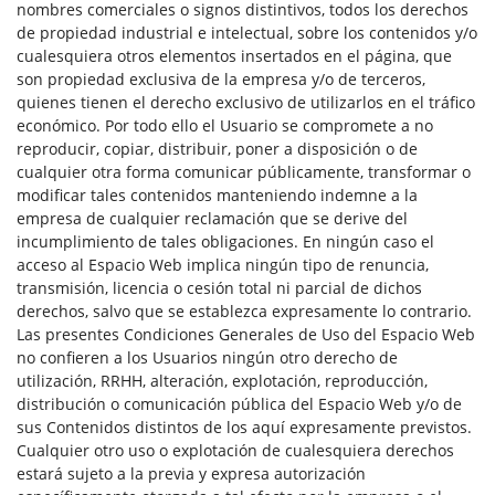
nombres comerciales o signos distintivos, todos los derechos
de propiedad industrial e intelectual, sobre los contenidos y/o
cualesquiera otros elementos insertados en el página, que
son propiedad exclusiva de la empresa y/o de terceros,
quienes tienen el derecho exclusivo de utilizarlos en el tráfico
económico. Por todo ello el Usuario se compromete a no
reproducir, copiar, distribuir, poner a disposición o de
cualquier otra forma comunicar públicamente, transformar o
modificar tales contenidos manteniendo indemne a la
empresa de cualquier reclamación que se derive del
incumplimiento de tales obligaciones. En ningún caso el
acceso al Espacio Web implica ningún tipo de renuncia,
transmisión, licencia o cesión total ni parcial de dichos
derechos, salvo que se establezca expresamente lo contrario.
Las presentes Condiciones Generales de Uso del Espacio Web
no confieren a los Usuarios ningún otro derecho de
utilización, RRHH, alteración, explotación, reproducción,
distribución o comunicación pública del Espacio Web y/o de
sus Contenidos distintos de los aquí expresamente previstos.
Cualquier otro uso o explotación de cualesquiera derechos
estará sujeto a la previa y expresa autorización