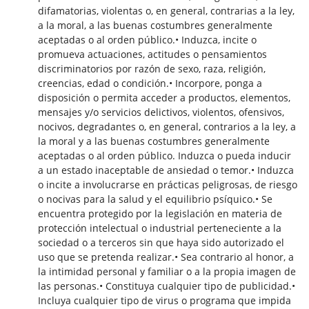
difamatorias, violentas o, en general, contrarias a la ley,
a la moral, a las buenas costumbres generalmente
aceptadas o al orden público.• Induzca, incite o
promueva actuaciones, actitudes o pensamientos
discriminatorios por razón de sexo, raza, religión,
creencias, edad o condición.• Incorpore, ponga a
disposición o permita acceder a productos, elementos,
mensajes y/o servicios delictivos, violentos, ofensivos,
nocivos, degradantes o, en general, contrarios a la ley, a
la moral y a las buenas costumbres generalmente
aceptadas o al orden público. Induzca o pueda inducir
a un estado inaceptable de ansiedad o temor.• Induzca
o incite a involucrarse en prácticas peligrosas, de riesgo
o nocivas para la salud y el equilibrio psíquico.• Se
encuentra protegido por la legislación en materia de
protección intelectual o industrial perteneciente a la
sociedad o a terceros sin que haya sido autorizado el
uso que se pretenda realizar.• Sea contrario al honor, a
la intimidad personal y familiar o a la propia imagen de
las personas.• Constituya cualquier tipo de publicidad.•
Incluya cualquier tipo de virus o programa que impida