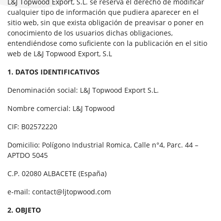
L&J Topwood Export, S.L. se reserva el derecho de modificar
cualquier tipo de información que pudiera aparecer en el
sitio web, sin que exista obligación de preavisar o poner en
conocimiento de los usuarios dichas obligaciones,
entendiéndose como suficiente con la publicación en el sitio
web de L&J Topwood Export, S.L
1. DATOS IDENTIFICATIVOS
Denominación social: L&J Topwood Export S.L.
Nombre comercial: L&J Topwood
CIF: B02572220
Domicilio: Polígono Industrial Romica, Calle n°4, Parc. 44 –
APTDO 5045
C.P. 02080 ALBACETE (España)
e-mail: contact@ljtopwood.com
2. OBJETO