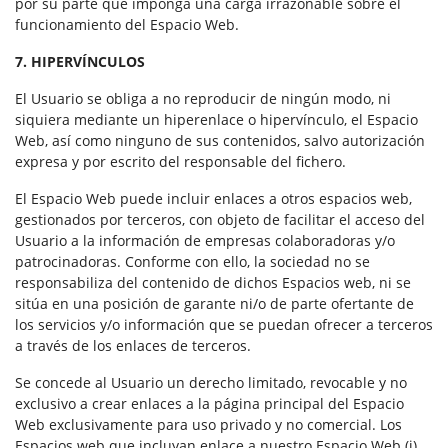
por su parte que imponga una carga irrazonable sobre el
funcionamiento del Espacio Web.
7. HIPERVÍNCULOS
El Usuario se obliga a no reproducir de ningún modo, ni
siquiera mediante un hiperenlace o hipervínculo, el Espacio
Web, así como ninguno de sus contenidos, salvo autorización
expresa y por escrito del responsable del fichero.
El Espacio Web puede incluir enlaces a otros espacios web,
gestionados por terceros, con objeto de facilitar el acceso del
Usuario a la información de empresas colaboradoras y/o
patrocinadoras. Conforme con ello, la sociedad no se
responsabiliza del contenido de dichos Espacios web, ni se
sitúa en una posición de garante ni/o de parte ofertante de
los servicios y/o información que se puedan ofrecer a terceros
a través de los enlaces de terceros.
Se concede al Usuario un derecho limitado, revocable y no
exclusivo a crear enlaces a la página principal del Espacio
Web exclusivamente para uso privado y no comercial. Los
Espacios web que incluyan enlace a nuestro Espacio Web (i)