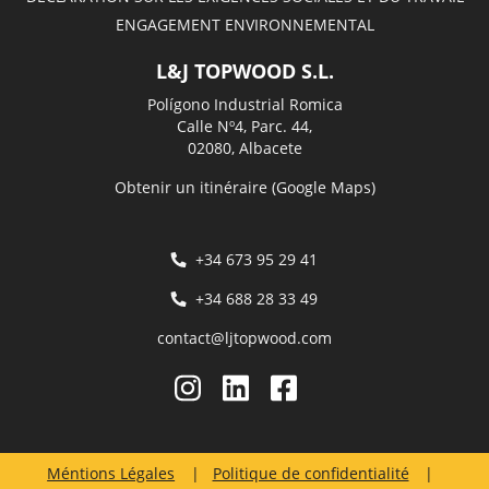
ENGAGEMENT ENVIRONNEMENTAL
L&J TOPWOOD S.L.
Polígono Industrial Romica
Calle Nº4, Parc. 44,
02080, Albacete
Obtenir un itinéraire (Google Maps)
+34 673 95 29 41
+34 688 28 33 49
contact@ljtopwood.com
Méntions Légales
Politique de confidentialité