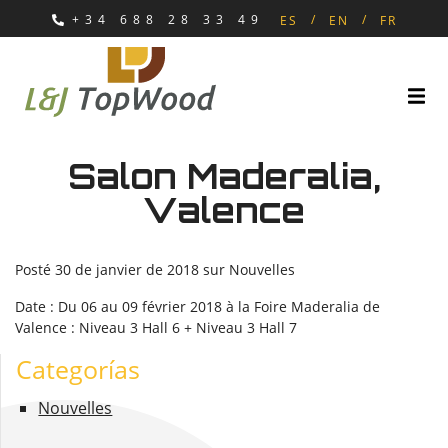
+34 688 28 33 49
ES
EN
FR
Salon Maderalia,
Valence
Posté
30 de janvier de 2018
sur
Nouvelles
Date : Du 06 au 09 février 2018 à la Foire Maderalia de
Valence : Niveau 3 Hall 6 + Niveau 3 Hall 7
Categorías
Nouvelles