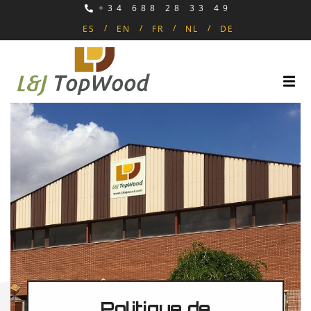
+34 688 28 33 49
ES
EN
FR
NL
DE
Politique de