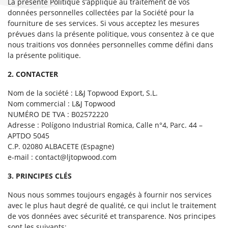
La présente Politique s’applique au traitement de vos
données personnelles collectées par la Société pour la
fourniture de ses services. Si vous acceptez les mesures
prévues dans la présente politique, vous consentez à ce que
nous traitions vos données personnelles comme défini dans
la présente politique.
2. CONTACTER
Nom de la société : L&J Topwood Export, S.L.
Nom commercial : L&J Topwood
NUMÉRO DE TVA : B02572220
Adresse : Polígono Industrial Romica, Calle n°4, Parc. 44 –
APTDO 5045
C.P. 02080 ALBACETE (Espagne)
e-mail :
contact@ljtopwood.com
3. PRINCIPES CLÉS
Nous nous sommes toujours engagés à fournir nos services
avec le plus haut degré de qualité, ce qui inclut le traitement
de vos données avec sécurité et transparence. Nos principes
sont les suivants: