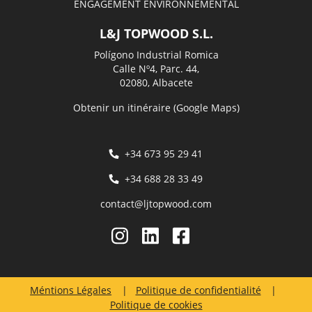
ENGAGEMENT ENVIRONNEMENTAL
L&J TOPWOOD S.L.
Polígono Industrial Romica
Calle Nº4, Parc. 44,
02080, Albacete
Obtenir un itinéraire (Google Maps)
+34 673 95 29 41
+34 688 28 33 49
contact@ljtopwood.com
Méntions Légales
Politique de confidentialité
Politique de cookies