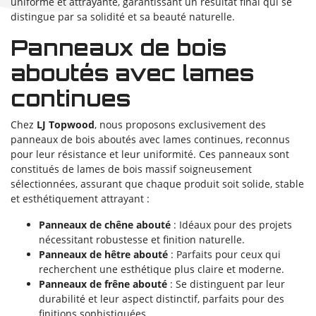
uniforme et attrayante, garantissant un résultat final qui se
distingue par sa solidité et sa beauté naturelle.
Panneaux de bois
aboutés avec lames
continues
Chez
LJ Topwood
, nous proposons exclusivement des
panneaux de bois aboutés avec lames continues, reconnus
pour leur résistance et leur uniformité. Ces panneaux sont
constitués de lames de bois massif soigneusement
sélectionnées, assurant que chaque produit soit solide, stable
et esthétiquement attrayant :
Panneaux de chêne abouté
: Idéaux pour des projets
nécessitant robustesse et finition naturelle.
Panneaux de hêtre abouté
: Parfaits pour ceux qui
recherchent une esthétique plus claire et moderne.
Panneaux de frêne abouté
: Se distinguent par leur
durabilité et leur aspect distinctif, parfaits pour des
finitions sophistiquées.