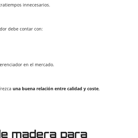
tratiempos innecesarios.
dor debe contar con:
ferenciador en el mercado.
ofrezca
una buena relación entre calidad y coste
,
de madera para