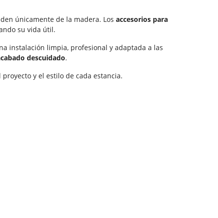
penden únicamente de la madera. Los
accesorios para
ndo su vida útil.
 instalación limpia, profesional y adaptada a las
n acabado descuidado
.
proyecto y el estilo de cada estancia.