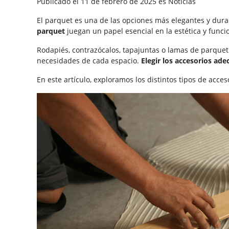
Publicado el
11 de febrero de 2025
es
Noticias
El parquet es una de las opciones más elegantes y dur
parquet
juegan un papel esencial en la estética y funci
Rodapiés, contrazócalos, tapajuntas o lamas de parquet
necesidades de cada espacio.
Elegir los accesorios ad
En este artículo, exploramos los distintos tipos de acce