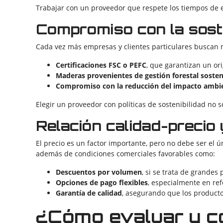
Trabajar con un proveedor que respete los tiempos de en
Compromiso con la soste
Cada vez más empresas y clientes particulares buscan
Certificaciones FSC o PEFC
, que garantizan un or
Maderas provenientes de gestión forestal sosten
Compromiso con la reducción del impacto ambie
Elegir un proveedor con políticas de sostenibilidad no 
Relación calidad-precio
El precio es un factor importante, pero no debe ser el ú
además de condiciones comerciales favorables como:
Descuentos por volumen
, si se trata de grandes 
Opciones de pago flexibles
, especialmente en re
Garantía de calidad
, asegurando que los producto
¿Cómo evaluar y c