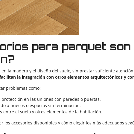
orios para parquet son
ón?
 en la madera y el diseño del suelo, sin prestar suficiente atenció
facilitan la integración con otros elementos arquitectónicos y con
tar problemas como:
e protección en las uniones con paredes o puertas.
do a huecos o espacios sin terminación.
s entre el suelo y otros elementos de la habitación.
r los accesorios disponibles y cómo elegir los más adecuados segú