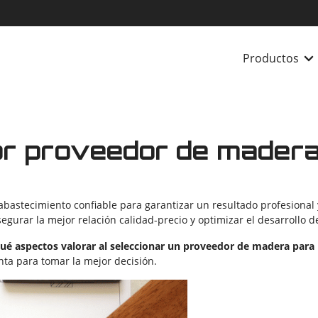
Productos
or proveedor de mader
 abastecimiento confiable para garantizar un resultado profesional
gurar la mejor relación calidad-precio y optimizar el desarrollo d
ué aspectos valorar al seleccionar un proveedor de madera para
nta para tomar la mejor decisión.