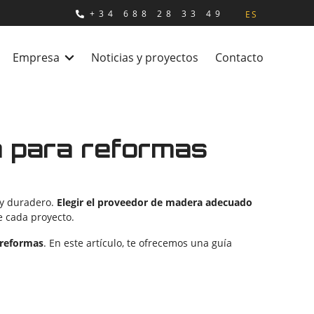
+34 688 28 33 49
ES
Empresa
Noticias y proyectos
Contacto
a para reformas
 y duradero.
Elegir el proveedor de madera adecuado
e cada proyecto.
 reformas
. En este artículo, te ofrecemos una guía