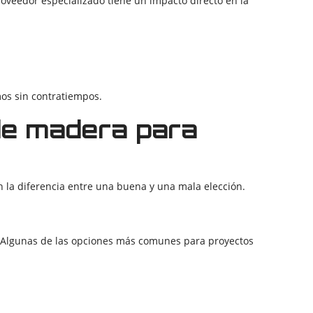
roveedor especializado tiene un impacto directo en la
os sin contratiempos.
de madera para
 la diferencia entre una buena y una mala elección.
 Algunas de las opciones más comunes para proyectos