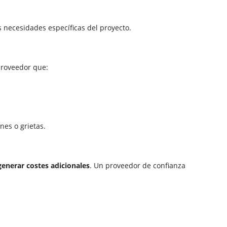
s necesidades específicas del proyecto.
proveedor que:
nes o grietas.
generar costes adicionales
. Un proveedor de confianza