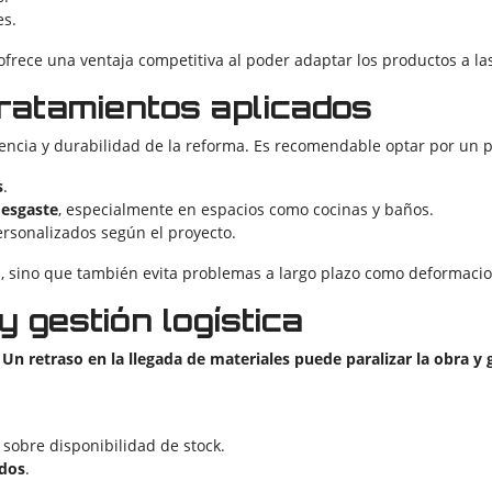
es.
 ofrece una ventaja competitiva al poder adaptar los productos a la
tratamientos aplicados
stencia y durabilidad de la reforma. Es recomendable optar por un 
s
.
desgaste
, especialmente en espacios como cocinas y baños.
rsonalizados según el proyecto.
l, sino que también evita problemas a largo plazo como deformacio
 gestión logística
.
Un retraso en la llegada de materiales puede paralizar la obra y 
 sobre disponibilidad de stock.
ados
.