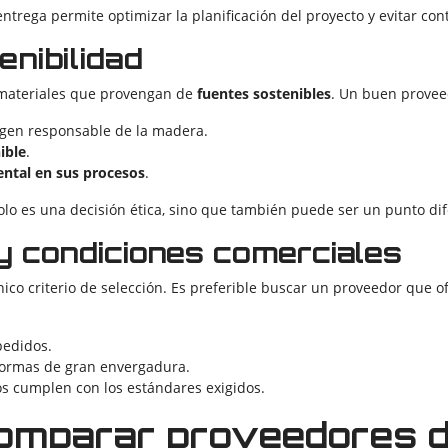
trega permite optimizar la planificación del proyecto y evitar con
nibilidad
 materiales que provengan de
fuentes sostenibles
. Un buen provee
igen responsable de la madera.
ible
.
ntal en sus procesos
.
solo es una decisión ética, sino que también puede ser un punto di
 y condiciones comerciales
nico criterio de selección. Es preferible buscar un proveedor que 
pedidos.
formas de gran envergadura.
s cumplen con los estándares exigidos.
omparar proveedores 