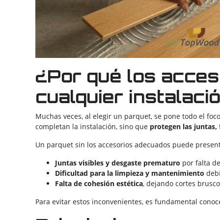
¿Por qué los acces
cualquier instalaci
Muchas veces, al elegir un parquet, se pone todo el foco
completan la instalación, sino que
protegen las juntas, 
Un parquet sin los accesorios adecuados puede presen
Juntas visibles y desgaste prematuro
por falta d
Dificultad para la limpieza y mantenimiento
debi
Falta de cohesión estética
, dejando cortes brusco
Para evitar estos inconvenientes, es fundamental conoce