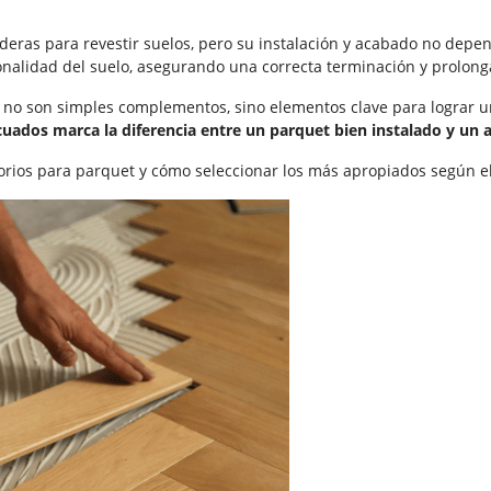
aderas para revestir suelos, pero su instalación y acabado no de
onalidad del suelo, asegurando una correcta terminación y prolonga
 no son simples complementos, sino elementos clave para lograr una
ecuados marca la diferencia entre un parquet bien instalado y u
sorios para parquet y cómo seleccionar los más apropiados según el 