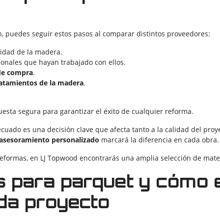
, puedes seguir estos pasos al comparar distintos proveedores:
lidad de la madera.
ionales que hayan trabajado con ellos.
 de compra
.
ratamientos de la madera
.
esta segura para garantizar el éxito de cualquier reforma.
cuado es una decisión clave que afecta tanto a la calidad del proy
y asesoramiento personalizado
marcará la diferencia en cada obra.
reformas, en
LJ Topwood
encontrarás una amplia selección de mater
s para parquet y cómo e
da proyecto