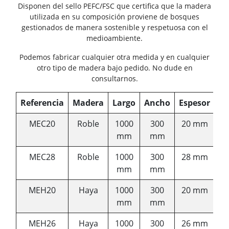
Disponen del sello PEFC/FSC que certifica que la madera
utilizada en su composición proviene de bosques
gestionados de manera sostenible y respetuosa con el
medioambiente.
Podemos fabricar cualquier otra medida y en cualquier
otro tipo de madera bajo pedido. No dude en
consultarnos.
Referencia
Madera
Largo
Ancho
Espesor
MEC20
Roble
1000
300
20 mm
mm
mm
MEC28
Roble
1000
300
28 mm
mm
mm
MEH20
Haya
1000
300
20 mm
mm
mm
MEH26
Haya
1000
300
26 mm