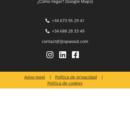
¿Cómo llegar? (Google Maps)
+34 673 95 29 41
+34 688 28 33 49
contact@ljtopwood.com
Aviso legal
Política de privacidad
Política de cookies