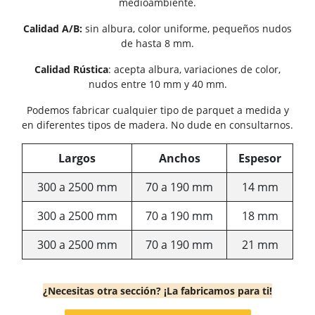
medioambiente.
Calidad A/B:
sin albura, color uniforme, pequeños nudos
de hasta 8 mm.
Calidad Rústica
: acepta albura, variaciones de color,
nudos entre 10 mm y 40 mm.
Podemos fabricar cualquier tipo de parquet a medida y
en diferentes tipos de madera. No dude en consultarnos.
Largos
Anchos
Espesor
300 a 2500 mm
70 a 190 mm
14 mm
300 a 2500 mm
70 a 190 mm
18 mm
300 a 2500 mm
70 a 190 mm
21 mm
¿Necesitas otra sección? ¡La fabricamos para ti!