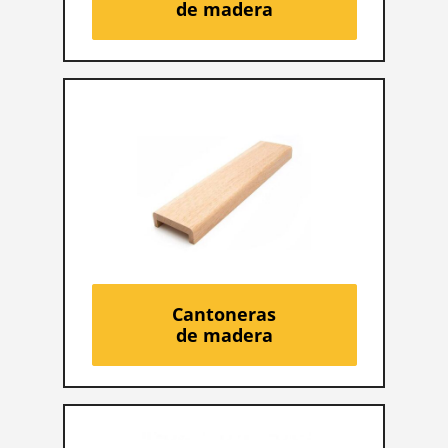
de madera
Cantoneras
de madera