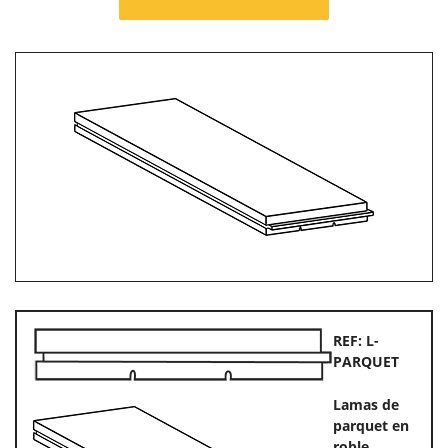
REF: L-
PARQUET
Lamas de
parquet en
roble