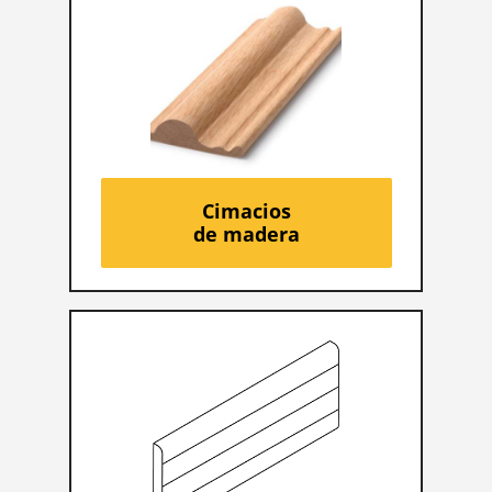
Cimacios
de madera