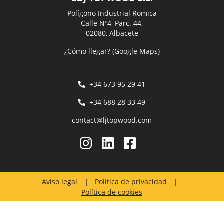
Polígono Industrial Romica
Calle Nº4, Parc. 44,
02080, Albacete
¿Cómo llegar? (Google Maps)
+34 673 95 29 41
+34 688 28 33 49
contact@ljtopwood.com
Aviso legal
Política de privacidad
Política de cookies