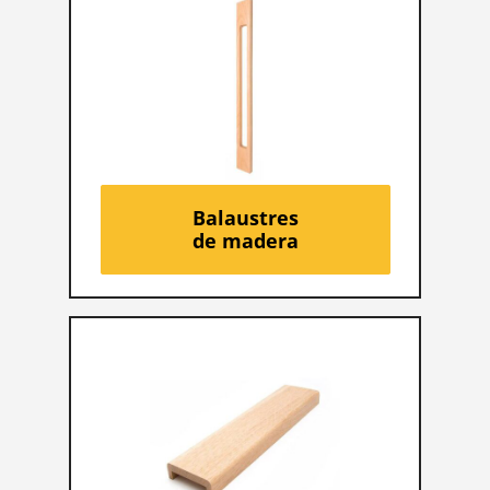
Balaustres
de madera