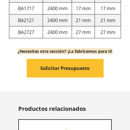
BA1717
2400 mm
17 mm
17 mm
BA2121
2400 mm
21 mm
21 mm
BA2727
2400 mm
27 mm
27 mm
¿Necesitas otra sección? ¡La fabricamos para ti!
Solicitar Presupuesto
Productos relacionados