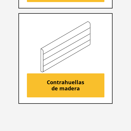
Contrahuellas
de madera