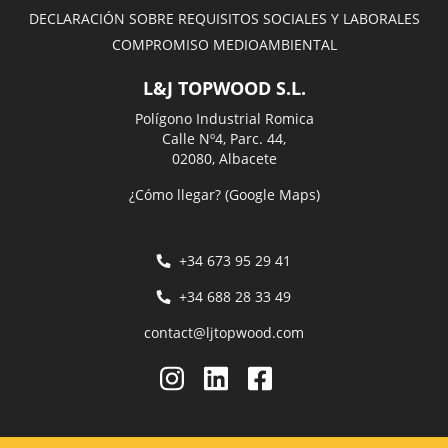
DECLARACIÓN SOBRE REQUISITOS SOCIALES Y LABORALES
COMPROMISO MEDIOAMBIENTAL
L&J TOPWOOD S.L.
Polígono Industrial Romica
Calle Nº4, Parc. 44,
02080, Albacete
¿Cómo llegar? (Google Maps)
+34 673 95 29 41
+34 688 28 33 49
contact@ljtopwood.com