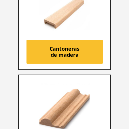
Cantoneras
de madera