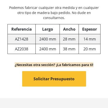
Podemos fabricar cualquier otra medida y en cualquier
otro tipo de madera bajo pedido. No dude en
consultarnos.
Referencia
Largo
Ancho
Espesor
AZ1428
2400 mm
28 mm
14 mm
AZ2038
2400 mm
38 mm
20 mm
¿Necesitas otra sección? ¡La fabricamos para ti!
Solicitar Presupuesto