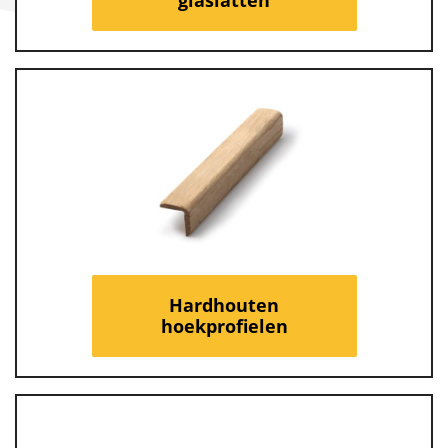
Hardhouten
hoekprofielen