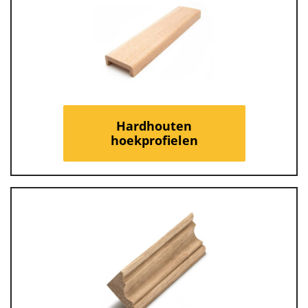
Hardhouten
hoekprofielen