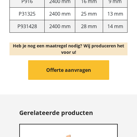
P916
2400 mm
16 mm
9 mm
P31325
2400 mm
25 mm
13 mm
P931428
2400 mm
28 mm
14 mm
Heb je nog een maatregel nodig? Wij produceren het
voor u!
Offerte aanvragen
Gerelateerde producten