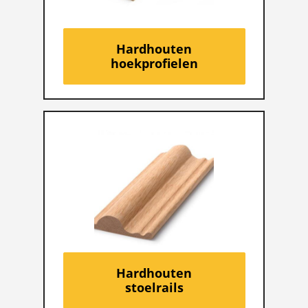
Hardhouten
hoekprofielen
Hardhouten
stoelrails