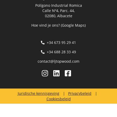
Polígono Industrial Romica
Calle Nº4, Parc. 44,
02080, Albacete
Hoe vind je ons? (Google Maps)
+34 673 95 29 41
+34 688 28 33 49
contact@ljtopwood.com
Juridische kennisgeving
Privacybeleid
Cookiesbeleid