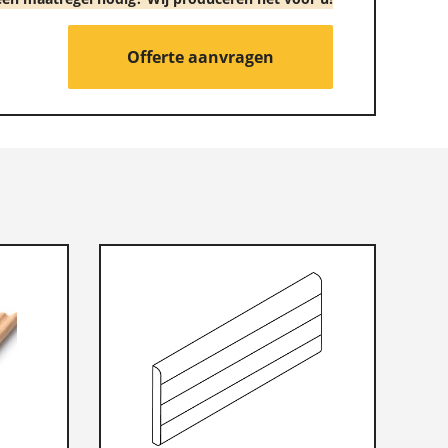
Offerte aanvragen