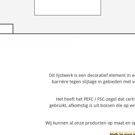
Dit lijstwerk is een decoratief element i
barrière tegen slijtage in gebieden met
Het heeft het PEFC / FSC-zegel dat cert
gebruikt, afkomstig is uit bossen die op
Wij kunnen al onze producten op maat en o
Heb je nog 