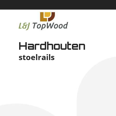
Hardhouten
stoelrails