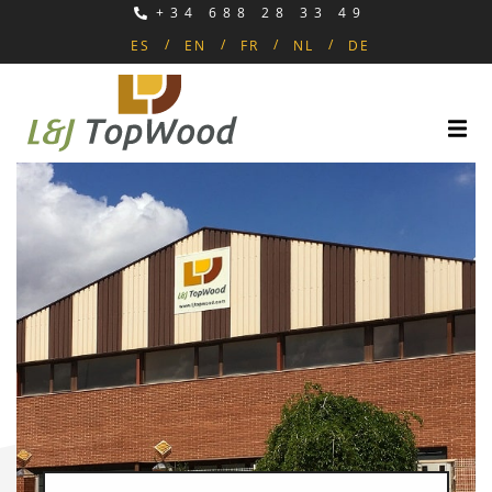
+34 688 28 33 49
ES
EN
FR
NL
DE