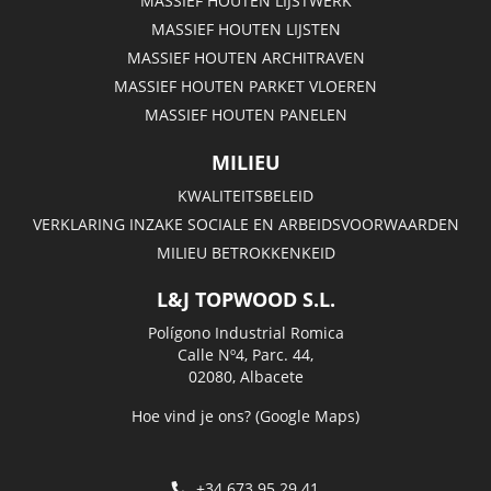
MASSIEF HOUTEN LIJSTWERK
MASSIEF HOUTEN LIJSTEN
MASSIEF HOUTEN ARCHITRAVEN
MASSIEF HOUTEN PARKET VLOEREN
MASSIEF HOUTEN PANELEN
MILIEU
KWALITEITSBELEID
VERKLARING INZAKE SOCIALE EN ARBEIDSVOORWAARDEN
MILIEU BETROKKENKEID
L&J TOPWOOD S.L.
Polígono Industrial Romica
Calle Nº4, Parc. 44,
02080, Albacete
Hoe vind je ons? (Google Maps)
+34 673 95 29 41