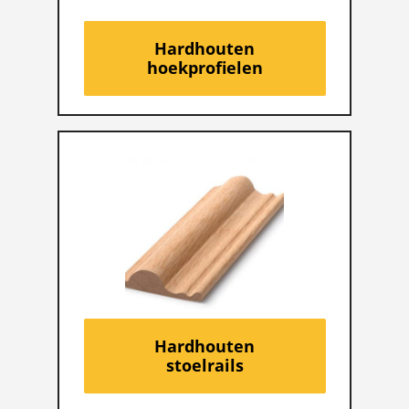
Hardhouten
hoekprofielen
Hardhouten
stoelrails