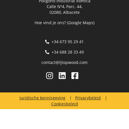
Polígono Industrial Romica
Calle Nº4, Parc. 44,
02080, Albacete
Hoe vind je ons? (Google Maps)
+34 673 95 29 41
+34 688 28 33 49
contact@ljtopwood.com
Juridische kennisgeving
Privacybeleid
Cookiesbeleid