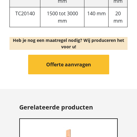
mm
mm
TC20140
1500 tot 3000
140 mm
20
mm
mm
Heb je nog een maatregel nodig? Wij produceren het
voor u!
Offerte aanvragen
Gerelateerde producten