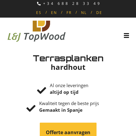
+34 688 28 33 49
ES
EN
FR
NL
DE
Terrasplanken
hardhout
Al onze leveringen
altijd op tijd
Kwaliteit tegen de beste prijs
Gemaakt in Spanje
Offerte aanvragen