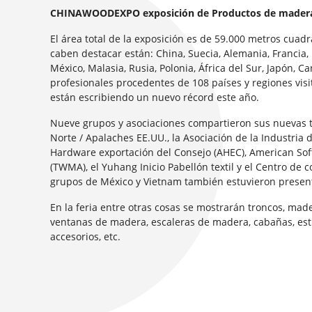
CHINAWOODEXPO exposición de Productos de madera 
El área total de la exposición es de 59.000 metros cuad
caben destacar están: China, Suecia, Alemania, Francia, E
México, Malasia, Rusia, Polonia, África del Sur, Japón, 
profesionales procedentes de 108 países y regiones visi
están escribiendo un nuevo récord este año.
Nueve grupos y asociaciones compartieron sus nuevas tec
Norte / Apalaches EE.UU., la Asociación de la Industria 
Hardware exportación del Consejo (AHEC), American Sof
(TWMA), el Yuhang Inicio Pabellón textil y el Centro de 
grupos de México y Vietnam también estuvieron presen
En la feria entre otras cosas se mostrarán troncos, ma
ventanas de madera, escaleras de madera, cabañas, est
accesorios, etc.