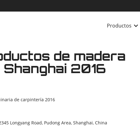
Productos
roductos de madera
 Shanghai 2016
naria de carpintería 2016
2345 Longyang Road, Pudong Area, Shanghai, China
.