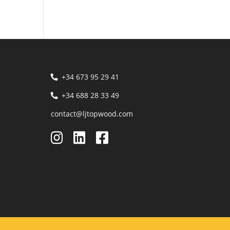
+34 673 95 29 41
+34 688 28 33 49
contact@ljtopwood.com