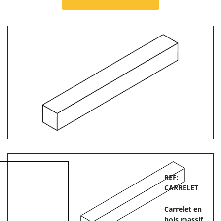
REF:
CARRELET
Carrelet en
bois massif.