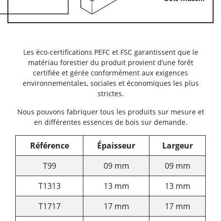
Les éco-certifications PEFC et FSC garantissent que le
matériau forestier du produit provient d’une forêt
certifiée et gérée conformément aux exigences
environnementales, sociales et économiques les plus
strictes.
Nous pouvons fabriquer tous les produits sur mesure et
en différentes essences de bois sur demande.
Référence
Épaisseur
Largeur
T99
09 mm
09 mm
T1313
13 mm
13 mm
T1717
17 mm
17 mm