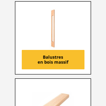
Balustres
en bois massif