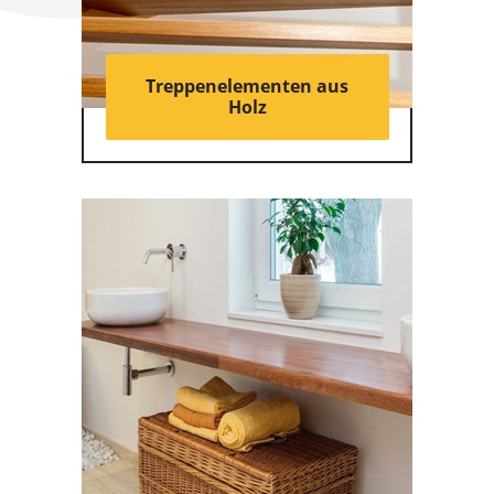
Treppenelementen aus
Holz