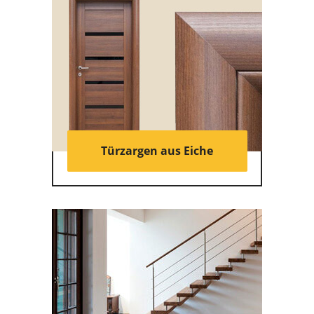
Türzargen aus Eiche