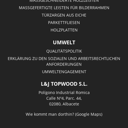
MASSGESCHNEIDERTE HOLZLEISTEN
MASSGEFERTIGTE LEISTEN FÜR BILDERRAHMEN
TÜRZARGEN AUS EICHE
PARKETTFLIESEN
HOLZPLATTEN
UMWELT
QUALITÄTSPOLITIK
ERKLÄRUNG ZU DEN SOZIALEN UND ARBEITSRECHTLICHEN
ANFORDERUNGEN
UMWELTENGAGEMENT
L&J TOPWOOD S.L.
Polígono Industrial Romica
Calle Nº4, Parc. 44,
02080, Albacete
Wie kommt man dorthin? (Google Maps)